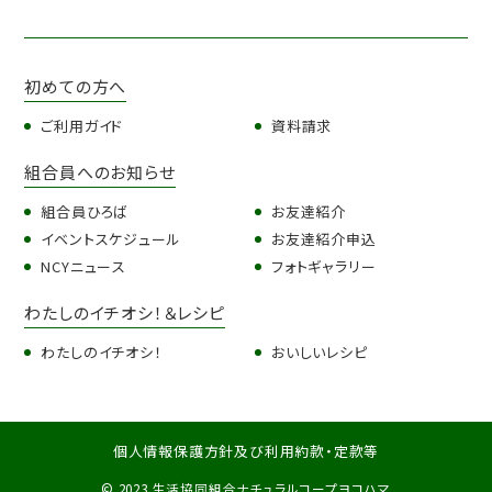
初めての方へ
ご利用ガイド
資料請求
組合員へのお知らせ
組合員ひろば
お友達紹介
イベントスケジュール
お友達紹介申込
NCYニュース
フォトギャラリー
わたしのイチオシ！＆レシピ
わたしのイチオシ！
おいしいレシピ
個人情報保護方針及び利用約款・定款等
© 2023 生活協同組合ナチュラルコープヨコハマ