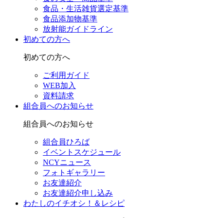
食品・生活雑貨選定基準
食品添加物基準
放射能ガイドライン
初めての方へ
初めての方へ
ご利用ガイド
WEB加入
資料請求
組合員へのお知らせ
組合員へのお知らせ
組合員ひろば
イベントスケジュール
NCYニュース
フォトギャラリー
お友達紹介
お友達紹介申し込み
わたしのイチオシ！＆レシピ