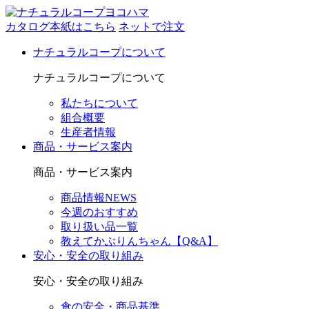
カタログ本紙はこちら
ネットで注文
ナチュラルコープについて
ナチュラルコープについて
私たちについて
組合概要
生産者情報
商品・サービス案内
商品・サービス案内
商品情報NEWS
今週のおすすめ
取り扱い品一覧
教えてかぶりんちゃん【Q&A】
安心・安全の取り組み
安心・安全の取り組み
食の安全・商品基準