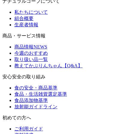
ナチュラルコープについて
私たちについて
組合概要
生産者情報
商品・サービス情報
商品情報NEWS
今週のおすすめ
取り扱い品一覧
教えてかぶりんちゃん【Q&A】
安心安全の取り組み
食の安全・商品基準
食品・生活雑貨選定基準
食品添加物基準
放射能ガイドライン
初めての方へ
ご利用ガイド