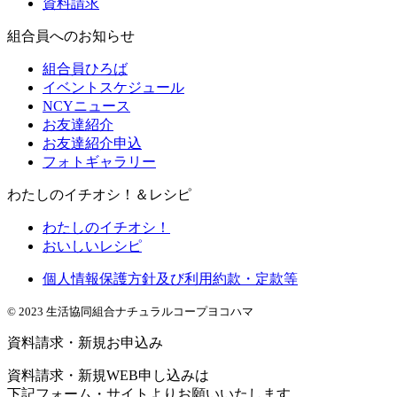
資料請求
組合員へのお知らせ
組合員ひろば
イベントスケジュール
NCYニュース
お友達紹介
お友達紹介申込
フォトギャラリー
わたしのイチオシ！＆レシピ
わたしのイチオシ！
おいしいレシピ
個人情報保護方針及び利用約款・定款等
© 2023 生活協同組合ナチュラルコープヨコハマ
資料請求・新規お申込み
資料請求・新規WEB申し込みは
下記フォーム・サイトよりお願いいたします。