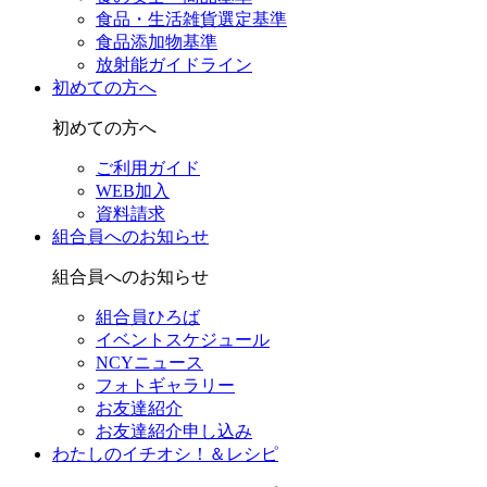
食品・生活雑貨選定基準
食品添加物基準
放射能ガイドライン
初めての方へ
初めての方へ
ご利用ガイド
WEB加入
資料請求
組合員へのお知らせ
組合員へのお知らせ
組合員ひろば
イベントスケジュール
NCYニュース
フォトギャラリー
お友達紹介
お友達紹介申し込み
わたしのイチオシ！＆レシピ