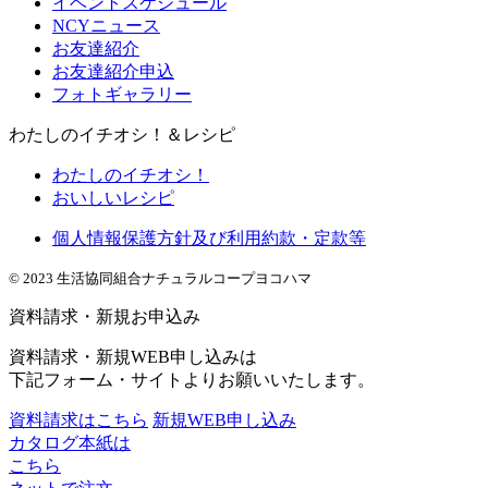
イベントスケジュール
NCYニュース
お友達紹介
お友達紹介申込
フォトギャラリー
わたしのイチオシ！＆レシピ
わたしのイチオシ！
おいしいレシピ
個人情報保護方針及び利用約款・定款等
© 2023 生活協同組合ナチュラルコープヨコハマ
資料請求・新規お申込み
資料請求・新規WEB申し込みは
下記フォーム・サイトよりお願いいたします。
資料請求はこちら
新規WEB申し込み
カタログ本紙は
こちら