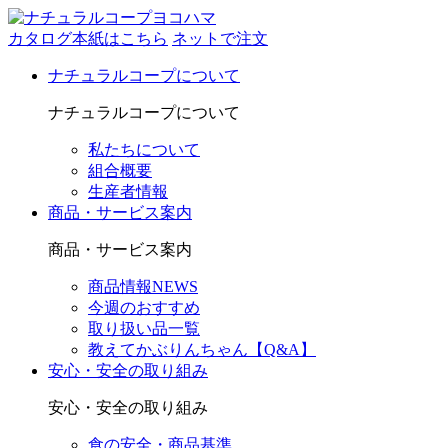
カタログ本紙はこちら
ネットで注文
ナチュラルコープについて
ナチュラルコープについて
私たちについて
組合概要
生産者情報
商品・サービス案内
商品・サービス案内
商品情報NEWS
今週のおすすめ
取り扱い品一覧
教えてかぶりんちゃん【Q&A】
安心・安全の取り組み
安心・安全の取り組み
食の安全・商品基準