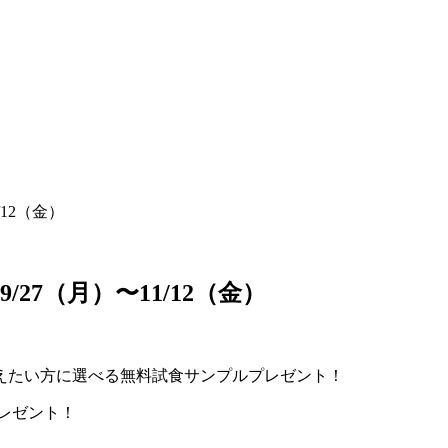
12（金）
27（月）〜11/12（金）
えたい方に選べる無料試食サンプルプレゼント！
プレゼント！