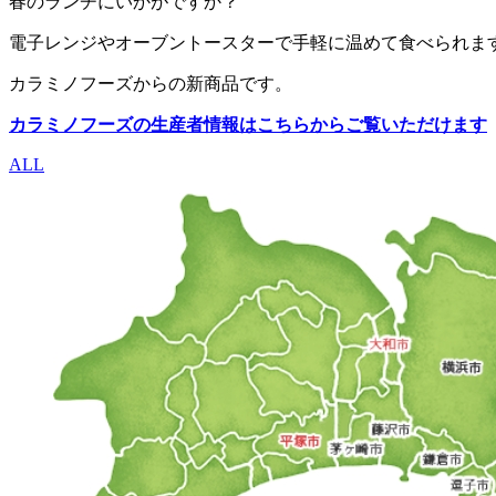
春のランチにいかがですか？
電子レンジやオーブントースターで手軽に温めて食べられま
カラミノフーズからの新商品です。
カラミノフーズの生産者情報はこちらからご覧いただけます
ALL