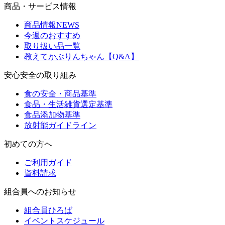
商品・サービス情報
商品情報NEWS
今週のおすすめ
取り扱い品一覧
教えてかぶりんちゃん【Q&A】
安心安全の取り組み
食の安全・商品基準
食品・生活雑貨選定基準
食品添加物基準
放射能ガイドライン
初めての方へ
ご利用ガイド
資料請求
組合員へのお知らせ
組合員ひろば
イベントスケジュール