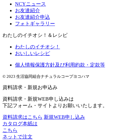
NCYニュース
お友達紹介
お友達紹介申込
フォトギャラリー
わたしのイチオシ！＆レシピ
わたしのイチオシ！
おいしいレシピ
個人情報保護方針及び利用約款・定款等
© 2023 生活協同組合ナチュラルコープヨコハマ
資料請求・新規お申込み
資料請求・新規WEB申し込みは
下記フォーム・サイトよりお願いいたします。
資料請求はこちら
新規WEB申し込み
カタログ本紙は
こちら
ネットで注文