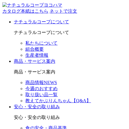
カタログ本紙はこちら
ネットで注文
ナチュラルコープについて
ナチュラルコープについて
私たちについて
組合概要
生産者情報
商品・サービス案内
商品・サービス案内
商品情報NEWS
今週のおすすめ
取り扱い品一覧
教えてかぶりんちゃん【Q&A】
安心・安全の取り組み
安心・安全の取り組み
食の安全・商品基準