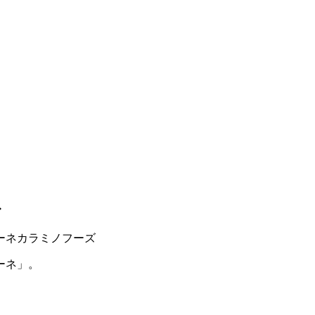
ネ
ーネ」。