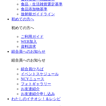
食品・生活雑貨選定基準
食品添加物基準
放射能ガイドライン
初めての方へ
初めての方へ
ご利用ガイド
WEB加入
資料請求
組合員へのお知らせ
組合員へのお知らせ
組合員ひろば
イベントスケジュール
NCYニュース
フォトギャラリー
お友達紹介
お友達紹介申し込み
わたしのイチオシ！＆レシピ