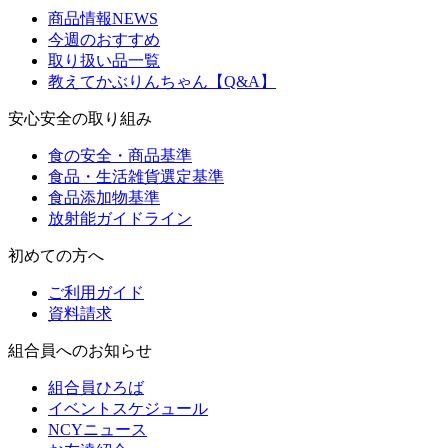
商品情報NEWS
今週のおすすめ
取り扱い品一覧
教えてかぶりんちゃん【Q&A】
安心安全の取り組み
食の安全・商品基準
食品・生活雑貨選定基準
食品添加物基準
放射能ガイドライン
初めての方へ
ご利用ガイド
資料請求
組合員へのお知らせ
組合員ひろば
イベントスケジュール
NCYニュース