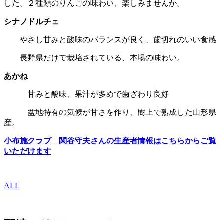
した。２種類のりんごの味わい、楽しみませんか。
シナノドルチェ
やさし甘みと酸味のバランスが良く、歯切れのいい食感
長野県だけで栽培されている、本場の味わい。
あかね
甘みと酸味、果汁が多めで歯ざわり良好
盆地特有の気候が甘さを作り、樹上で熟成した山形県
産。
小布施クラブ 関谷守夫さんの生産者情報はこちらからご覧
いただけます
ALL