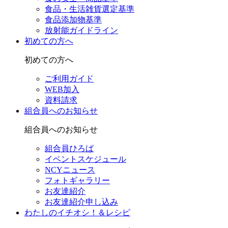
食品・生活雑貨選定基準
食品添加物基準
放射能ガイドライン
初めての方へ
初めての方へ
ご利用ガイド
WEB加入
資料請求
組合員へのお知らせ
組合員へのお知らせ
組合員ひろば
イベントスケジュール
NCYニュース
フォトギャラリー
お友達紹介
お友達紹介申し込み
わたしのイチオシ！＆レシピ