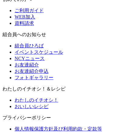
ご利用ガイド
WEB加入
資料請求
組合員へのお知らせ
組合員ひろば
イベントスケジュール
NCYニュース
お友達紹介
お友達紹介申込
フォトギャラリー
わたしのイチオシ！＆レシピ
わたしのイチオシ！
おいしいレシピ
プライバシーポリシー
個人情報保護方針及び利用約款・定款等