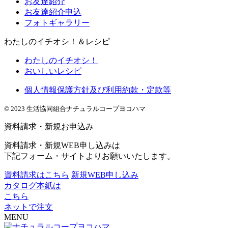
お友達紹介
お友達紹介申込
フォトギャラリー
わたしのイチオシ！＆レシピ
わたしのイチオシ！
おいしいレシピ
個人情報保護方針及び利用約款・定款等
© 2023 生活協同組合ナチュラルコープヨコハマ
資料請求・新規お申込み
資料請求・新規WEB申し込みは
下記フォーム・サイトよりお願いいたします。
資料請求はこちら
新規WEB申し込み
カタログ本紙は
こちら
ネットで注文
MENU