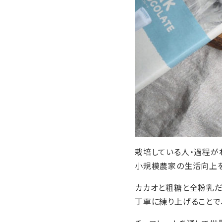
栽培している人・過程が
小規模農家の生活向上を
カカオと粗糖と全粉乳だ
丁寧に練り上げることで