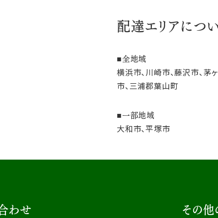
配達エリアにつ
全地域
横浜市、川崎市、藤沢市、茅
市、三浦郡葉山町
一部地域
大和市、平塚市
合わせ
その他