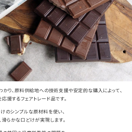
わかり、原料供給地への技術支援や安定的な購入によって、
応援するフェアトレード品です。
けのシンプルな原材料を使い、
、滑らかな口どけが実現します。