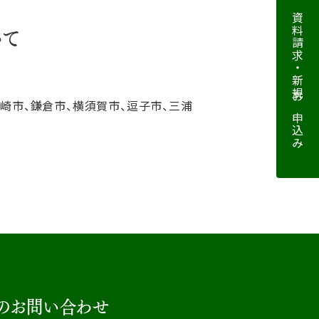
資料請求・新規お申込み
いて
ヶ崎市、鎌倉市、横須賀市、逗子市、三浦
のお問い合わせ