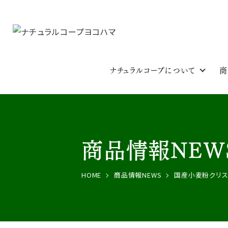
ナチュラルコープについて
商
商品情報NEW
HOME
商品情報NEWS
国産小麦粉クリス