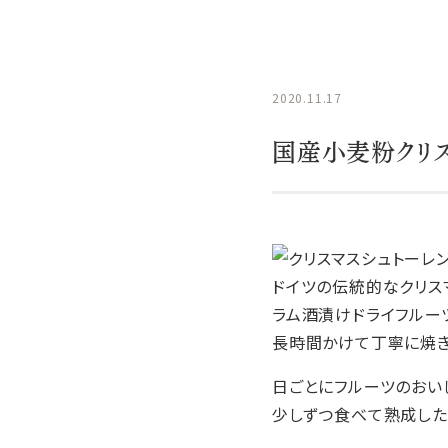
2020.11.17
国産小麦粉クリス
ドイツの伝統的なクリス
ラム酒漬けドライフルー
長時間かけて丁寧に焼き
日ごとにフルーツのおい
少しずつ食べて熟成した