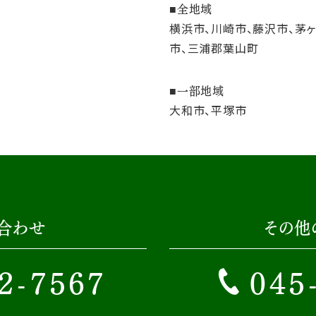
全地域
横浜市、川崎市、藤沢市、茅
市、三浦郡葉山町
一部地域
大和市、平塚市
合わせ
その他
2-7567
045