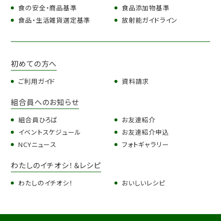
食の安全・商品基準
食品添加物基準
食品・生活雑貨選定基準
放射能ガイドライン
初めての方へ
ご利用ガイド
資料請求
組合員へのお知らせ
組合員ひろば
お友達紹介
イベントスケジュール
お友達紹介申込
NCYニュース
フォトギャラリー
わたしのイチオシ！＆レシピ
わたしのイチオシ！
おいしいレシピ