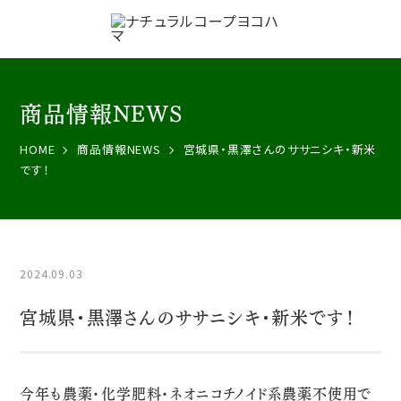
商品情報NEWS
HOME
商品情報NEWS
宮城県・黒澤さんのササニシキ・新米
です！
2024.09.03
宮城県・黒澤さんのササニシキ・新米です！
今年も農薬・化学肥料・ネオニコチノイド系農薬不使用で