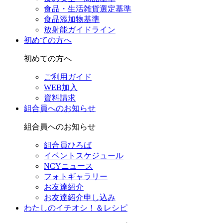
食品・生活雑貨選定基準
食品添加物基準
放射能ガイドライン
初めての方へ
初めての方へ
ご利用ガイド
WEB加入
資料請求
組合員へのお知らせ
組合員へのお知らせ
組合員ひろば
イベントスケジュール
NCYニュース
フォトギャラリー
お友達紹介
お友達紹介申し込み
わたしのイチオシ！＆レシピ