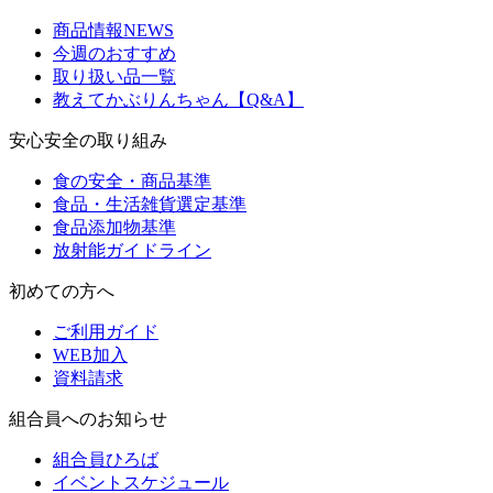
商品情報NEWS
今週のおすすめ
取り扱い品一覧
教えてかぶりんちゃん【Q&A】
安心安全の取り組み
食の安全・商品基準
食品・生活雑貨選定基準
食品添加物基準
放射能ガイドライン
初めての方へ
ご利用ガイド
WEB加入
資料請求
組合員へのお知らせ
組合員ひろば
イベントスケジュール