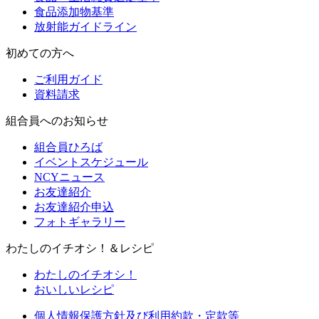
食品添加物基準
放射能ガイドライン
初めての方へ
ご利用ガイド
資料請求
組合員へのお知らせ
組合員ひろば
イベントスケジュール
NCYニュース
お友達紹介
お友達紹介申込
フォトギャラリー
わたしのイチオシ！＆レシピ
わたしのイチオシ！
おいしいレシピ
個人情報保護方針及び利用約款・定款等