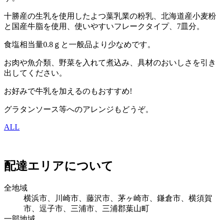
十勝産の生乳を使用したよつ葉乳業の粉乳、北海道産小麦粉
と国産牛脂を使用、使いやすいフレークタイプ、7皿分。
食塩相当量0.8ｇと一般品より少なめです。
お肉や魚介類、野菜を入れて煮込み、具材のおいしさを引き
出してください。
お好みで牛乳を加えるのもおすすめ!
グラタンソース等へのアレンジもどうぞ。
ALL
配達エリアについて
全地域
横浜市、川崎市、藤沢市、茅ヶ崎市、鎌倉市、横須賀
市、逗子市、三浦市、三浦郡葉山町
一部地域