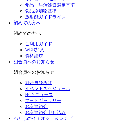
食品・生活雑貨選定基準
食品添加物基準
放射能ガイドライン
初めての方へ
初めての方へ
ご利用ガイド
WEB加入
資料請求
組合員へのお知らせ
組合員へのお知らせ
組合員ひろば
イベントスケジュール
NCYニュース
フォトギャラリー
お友達紹介
お友達紹介申し込み
わたしのイチオシ！＆レシピ