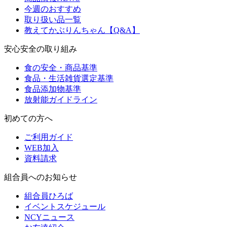
今週のおすすめ
取り扱い品一覧
教えてかぶりんちゃん【Q&A】
安心安全の取り組み
食の安全・商品基準
食品・生活雑貨選定基準
食品添加物基準
放射能ガイドライン
初めての方へ
ご利用ガイド
WEB加入
資料請求
組合員へのお知らせ
組合員ひろば
イベントスケジュール
NCYニュース