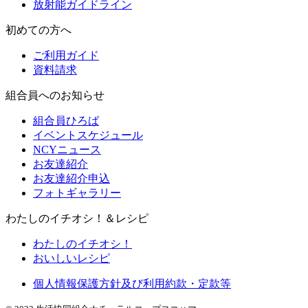
放射能ガイドライン
初めての方へ
ご利用ガイド
資料請求
組合員へのお知らせ
組合員ひろば
イベントスケジュール
NCYニュース
お友達紹介
お友達紹介申込
フォトギャラリー
わたしのイチオシ！＆レシピ
わたしのイチオシ！
おいしいレシピ
個人情報保護方針及び利用約款・定款等