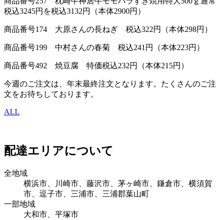
商品番号257 枕崎牛神居牛モモバラすき焼用特大500ｇ通常
税込3245円を税込3132円（本体2900円）
商品番号174 大原さんの長ねぎ 税込322円（本体298円）
商品番号199 中村さんの春菊 税込241円（本体223円）
商品番号492 焼豆腐 特価税込232円（本体215円）
今週のご注文は、年末最終注文となります。たくさんのご注
文をお待ちしております。
ALL
配達エリアについて
全地域
横浜市、川崎市、藤沢市、茅ヶ崎市、鎌倉市、横須賀
市、逗子市、三浦市、三浦郡葉山町
一部地域
大和市、平塚市