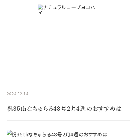
商品情報NEWS
HOME
商品情報NEWS
祝35thなちゅらる48号2月4週のおす
すめは
2024.02.14
祝35thなちゅらる48号2月4週のおすすめは