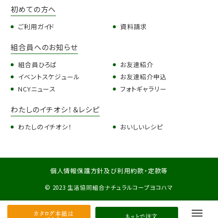
初めての方へ
ご利用ガイド
資料請求
組合員へのお知らせ
組合員ひろば
お友達紹介
イベントスケジュール
お友達紹介申込
NCYニュース
フォトギャラリー
わたしのイチオシ！＆レシピ
わたしのイチオシ！
おいしいレシピ
個人情報保護方針及び利用約款・定款等
© 2023 生活協同組合ナチュラルコープヨコハマ
カタログ本紙は
ネットで注文