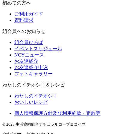
初めての方へ
ご利用ガイド
資料請求
組合員へのお知らせ
組合員ひろば
イベントスケジュール
NCYニュース
お友達紹介
お友達紹介申込
フォトギャラリー
わたしのイチオシ！＆レシピ
わたしのイチオシ！
おいしいレシピ
個人情報保護方針及び利用約款・定款等
© 2023 生活協同組合ナチュラルコープヨコハマ