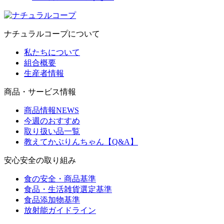
ナチュラルコープについて
私たちについて
組合概要
生産者情報
商品・サービス情報
商品情報NEWS
今週のおすすめ
取り扱い品一覧
教えてかぶりんちゃん【Q&A】
安心安全の取り組み
食の安全・商品基準
食品・生活雑貨選定基準
食品添加物基準
放射能ガイドライン