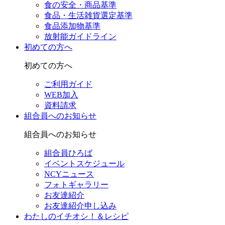
食の安全・商品基準
食品・生活雑貨選定基準
食品添加物基準
放射能ガイドライン
初めての方へ
初めての方へ
ご利用ガイド
WEB加入
資料請求
組合員へのお知らせ
組合員へのお知らせ
組合員ひろば
イベントスケジュール
NCYニュース
フォトギャラリー
お友達紹介
お友達紹介申し込み
わたしのイチオシ！＆レシピ