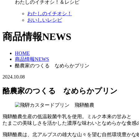
わたしのイチオシ！＆レシピ
わたしのイチオシ！
おいしいレシピ
商品情報NEWS
HOME
商品情報NEWS
酪農家のつくる なめらかプリン
2024.10.08
酪農家のつくる なめらかプリン
飛騨酪農生産の低温殺菌牛乳を使用。ミルク本来の甘みと
たまごの美味しさを活かした濃厚な味わいとなめらかな食感
飛騨酪農は、北アルプスの雄大な山々を望む自然環境豊かな