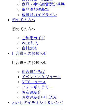
食品・生活雑貨選定基準
食品添加物基準
放射能ガイドライン
初めての方へ
初めての方へ
ご利用ガイド
WEB加入
資料請求
組合員へのお知らせ
組合員へのお知らせ
組合員ひろば
イベントスケジュール
NCYニュース
フォトギャラリー
お友達紹介
お友達紹介申し込み
わたしのイチオシ！＆レシピ