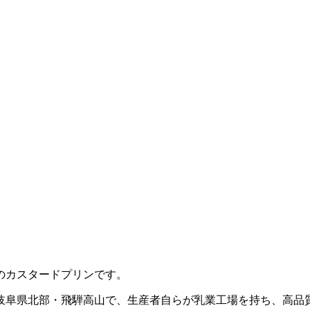
のカスタードプリンです。
岐阜県北部・飛騨高山で、生産者自らが乳業工場を持ち、高品