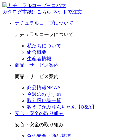
カタログ本紙はこちら
ネットで注文
ナチュラルコープについて
ナチュラルコープについて
私たちについて
組合概要
生産者情報
商品・サービス案内
商品・サービス案内
商品情報NEWS
今週のおすすめ
取り扱い品一覧
教えてかぶりんちゃん【Q&A】
安心・安全の取り組み
安心・安全の取り組み
食の安全・商品基準