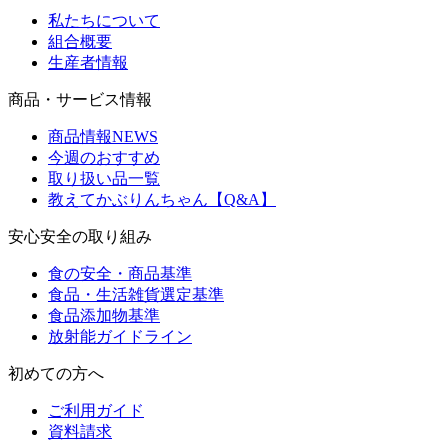
私たちについて
組合概要
生産者情報
商品・サービス情報
商品情報NEWS
今週のおすすめ
取り扱い品一覧
教えてかぶりんちゃん【Q&A】
安心安全の取り組み
食の安全・商品基準
食品・生活雑貨選定基準
食品添加物基準
放射能ガイドライン
初めての方へ
ご利用ガイド
資料請求