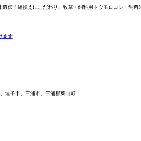
非遺伝子組換えにこだわり、牧草・飼料用トウモロコシ・飼料
けます
、逗子市、三浦市、三浦郡葉山町