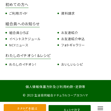
初めての方へ
ご利用ガイド
資料請求
組合員へのお知らせ
組合員ひろば
お友達紹介
イベントスケジュール
お友達紹介申込
NCYニュース
フォトギャラリー
わたしのイチオシ！＆レシピ
わたしのイチオシ！
おいしいレシピ
個人情報保護方針及び利用約款・定款等
© 2023 生活協同組合ナチュラルコープヨコハマ
カタログ本紙は
ネットで注文