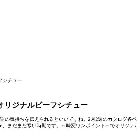
フシチュー
はオリジナルビーフシチュー
感謝の気持ちを伝えられるといいですね。2月2週のカタログ各
が、まだまだ寒い時期です。～味変ワンポイント～でオリジナ