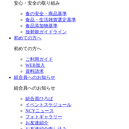
安心・安全の取り組み
食の安全・商品基準
食品・生活雑貨選定基準
食品添加物基準
放射能ガイドライン
初めての方へ
初めての方へ
ご利用ガイド
WEB加入
資料請求
組合員へのお知らせ
組合員へのお知らせ
組合員ひろば
イベントスケジュール
NCYニュース
フォトギャラリー
お友達紹介
お友達紹介申し込み