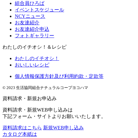
組合員ひろば
イベントスケジュール
NCYニュース
お友達紹介
お友達紹介申込
フォトギャラリー
わたしのイチオシ！＆レシピ
わたしのイチオシ！
おいしいレシピ
個人情報保護方針及び利用約款・定款等
© 2023 生活協同組合ナチュラルコープヨコハマ
資料請求・新規お申込み
資料請求・新規WEB申し込みは
下記フォーム・サイトよりお願いいたします。
資料請求はこちら
新規WEB申し込み
カタログ本紙は