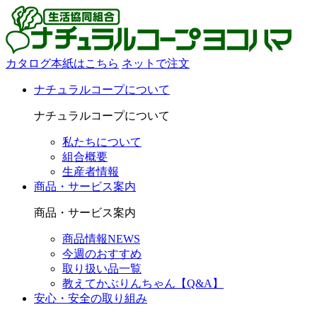
カタログ本紙はこちら
ネットで注文
ナチュラルコープについて
ナチュラルコープについて
私たちについて
組合概要
生産者情報
商品・サービス案内
商品・サービス案内
商品情報NEWS
今週のおすすめ
取り扱い品一覧
教えてかぶりんちゃん【Q&A】
安心・安全の取り組み