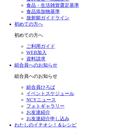
食品・生活雑貨選定基準
食品添加物基準
放射能ガイドライン
初めての方へ
初めての方へ
ご利用ガイド
WEB加入
資料請求
組合員へのお知らせ
組合員へのお知らせ
組合員ひろば
イベントスケジュール
NCYニュース
フォトギャラリー
お友達紹介
お友達紹介申し込み
わたしのイチオシ！＆レシピ