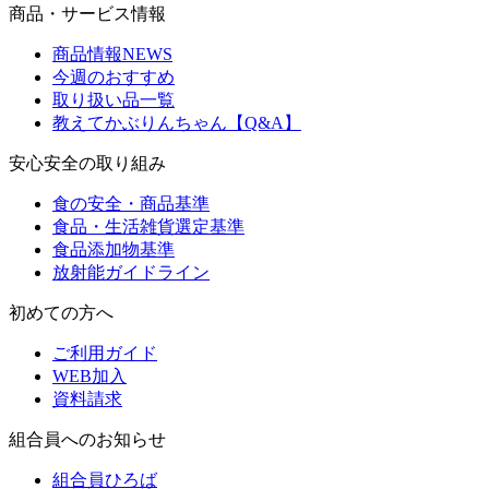
商品・サービス情報
商品情報NEWS
今週のおすすめ
取り扱い品一覧
教えてかぶりんちゃん【Q&A】
安心安全の取り組み
食の安全・商品基準
食品・生活雑貨選定基準
食品添加物基準
放射能ガイドライン
初めての方へ
ご利用ガイド
WEB加入
資料請求
組合員へのお知らせ
組合員ひろば