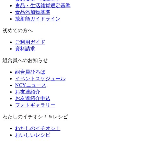
食品・生活雑貨選定基準
食品添加物基準
放射能ガイドライン
初めての方へ
ご利用ガイド
資料請求
組合員へのお知らせ
組合員ひろば
イベントスケジュール
NCYニュース
お友達紹介
お友達紹介申込
フォトギャラリー
わたしのイチオシ！＆レシピ
わたしのイチオシ！
おいしいレシピ