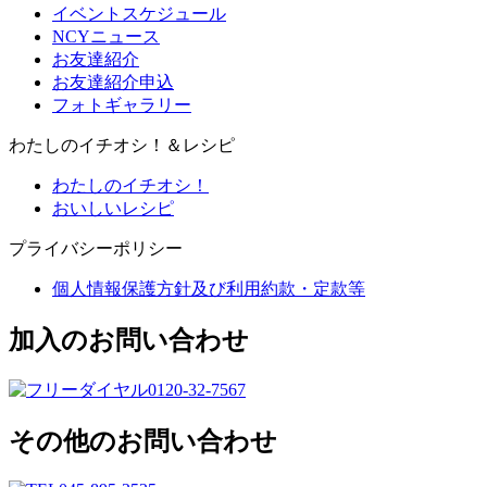
イベントスケジュール
NCYニュース
お友達紹介
お友達紹介申込
フォトギャラリー
わたしのイチオシ！＆レシピ
わたしのイチオシ！
おいしいレシピ
プライバシーポリシー
個人情報保護方針及び利用約款・定款等
加入のお問い合わせ
0120-32-7567
その他のお問い合わせ