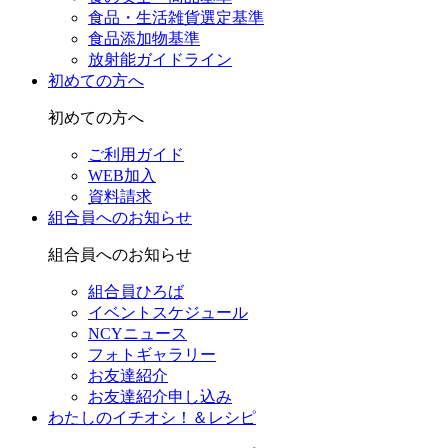
食品・生活雑貨選定基準
食品添加物基準
放射能ガイドライン
初めての方へ
初めての方へ
ご利用ガイド
WEB加入
資料請求
組合員へのお知らせ
組合員へのお知らせ
組合員ひろば
イベントスケジュール
NCYニュース
フォトギャラリー
お友達紹介
お友達紹介申し込み
わたしのイチオシ！＆レシピ