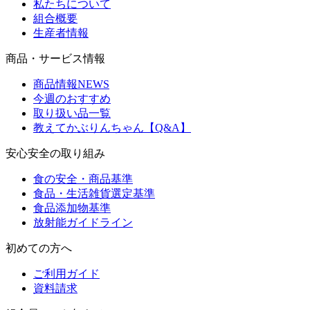
私たちについて
組合概要
生産者情報
商品・サービス情報
商品情報NEWS
今週のおすすめ
取り扱い品一覧
教えてかぶりんちゃん【Q&A】
安心安全の取り組み
食の安全・商品基準
食品・生活雑貨選定基準
食品添加物基準
放射能ガイドライン
初めての方へ
ご利用ガイド
資料請求