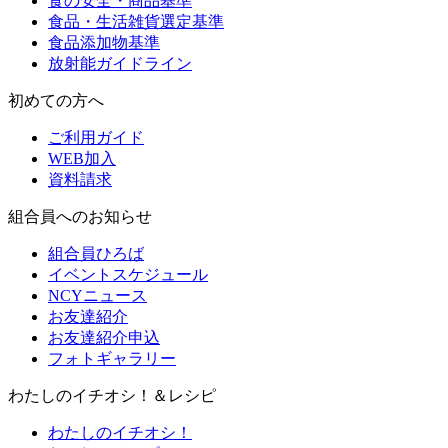
食の安全・商品基準
食品・生活雑貨選定基準
食品添加物基準
放射能ガイドライン
初めての方へ
ご利用ガイド
WEB加入
資料請求
組合員へのお知らせ
組合員ひろば
イベントスケジュール
NCYニュース
お友達紹介
お友達紹介申込
フォトギャラリー
わたしのイチオシ！＆レシピ
わたしのイチオシ！