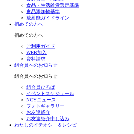
食品・生活雑貨選定基準
食品添加物基準
放射能ガイドライン
初めての方へ
初めての方へ
ご利用ガイド
WEB加入
資料請求
組合員へのお知らせ
組合員へのお知らせ
組合員ひろば
イベントスケジュール
NCYニュース
フォトギャラリー
お友達紹介
お友達紹介申し込み
わたしのイチオシ！＆レシピ