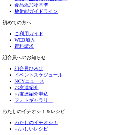
食品添加物基準
放射能ガイドライン
初めての方へ
ご利用ガイド
WEB加入
資料請求
組合員へのお知らせ
組合員ひろば
イベントスケジュール
NCYニュース
お友達紹介
お友達紹介申込
フォトギャラリー
わたしのイチオシ！＆レシピ
わたしのイチオシ！
おいしいレシピ