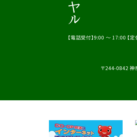
【電話受付】9:00 ～ 17:00
【定
〒244-0842