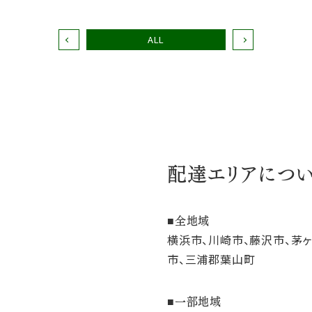
ALL
配達エリアにつ
全地域
横浜市、川崎市、藤沢市、茅
市、三浦郡葉山町
一部地域