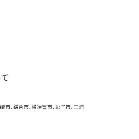
いて
ヶ崎市、鎌倉市、横須賀市、逗子市、三浦