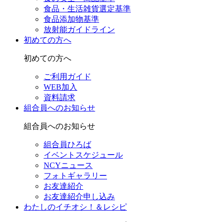
食品・生活雑貨選定基準
食品添加物基準
放射能ガイドライン
初めての方へ
初めての方へ
ご利用ガイド
WEB加入
資料請求
組合員へのお知らせ
組合員へのお知らせ
組合員ひろば
イベントスケジュール
NCYニュース
フォトギャラリー
お友達紹介
お友達紹介申し込み
わたしのイチオシ！＆レシピ