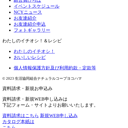
組合員ひろば
イベントスケジュール
NCYニュース
お友達紹介
お友達紹介申込
フォトギャラリー
わたしのイチオシ！＆レシピ
わたしのイチオシ！
おいしいレシピ
個人情報保護方針及び利用約款・定款等
© 2023 生活協同組合ナチュラルコープヨコハマ
資料請求・新規お申込み
資料請求・新規WEB申し込みは
下記フォーム・サイトよりお願いいたします。
資料請求はこちら
新規WEB申し込み
カタログ本紙は
こちら