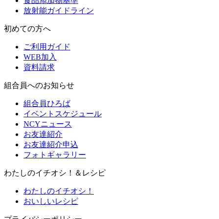
食品添加物基準
放射能ガイドライン
初めての方へ
ご利用ガイド
WEB加入
資料請求
組合員へのお知らせ
組合員ひろば
イベントスケジュール
NCYニュース
お友達紹介
お友達紹介申込
フォトギャラリー
わたしのイチオシ！＆レシピ
わたしのイチオシ！
おいしいレシピ