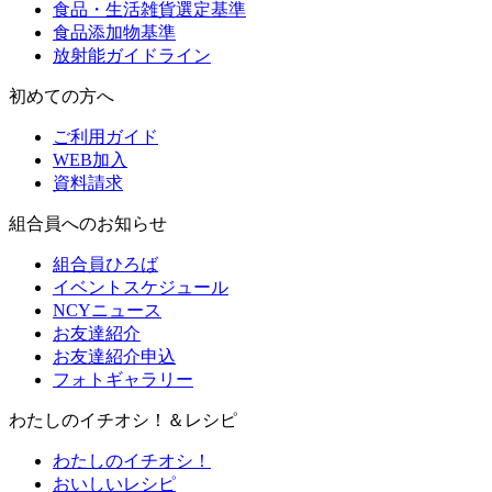
食品・生活雑貨選定基準
食品添加物基準
放射能ガイドライン
初めての方へ
ご利用ガイド
WEB加入
資料請求
組合員へのお知らせ
組合員ひろば
イベントスケジュール
NCYニュース
お友達紹介
お友達紹介申込
フォトギャラリー
わたしのイチオシ！＆レシピ
わたしのイチオシ！
おいしいレシピ