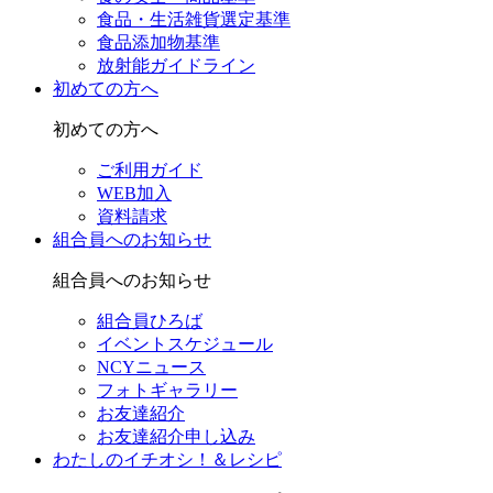
食品・生活雑貨選定基準
食品添加物基準
放射能ガイドライン
初めての方へ
初めての方へ
ご利用ガイド
WEB加入
資料請求
組合員へのお知らせ
組合員へのお知らせ
組合員ひろば
イベントスケジュール
NCYニュース
フォトギャラリー
お友達紹介
お友達紹介申し込み
わたしのイチオシ！＆レシピ