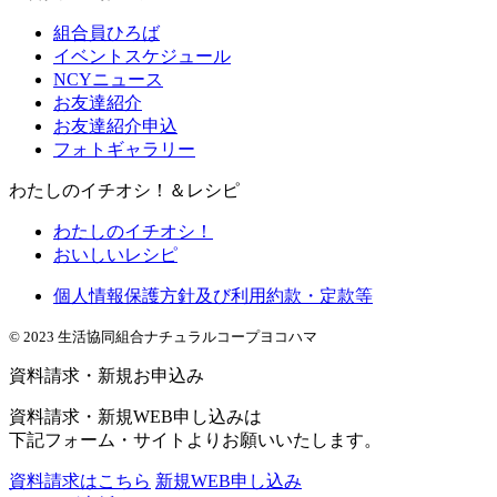
組合員ひろば
イベントスケジュール
NCYニュース
お友達紹介
お友達紹介申込
フォトギャラリー
わたしのイチオシ！＆レシピ
わたしのイチオシ！
おいしいレシピ
個人情報保護方針及び利用約款・定款等
© 2023 生活協同組合ナチュラルコープヨコハマ
資料請求・新規お申込み
資料請求・新規WEB申し込みは
下記フォーム・サイトよりお願いいたします。
資料請求はこちら
新規WEB申し込み