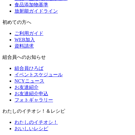
食品添加物基準
放射能ガイドライン
初めての方へ
ご利用ガイド
WEB加入
資料請求
組合員へのお知らせ
組合員ひろば
イベントスケジュール
NCYニュース
お友達紹介
お友達紹介申込
フォトギャラリー
わたしのイチオシ！＆レシピ
わたしのイチオシ！
おいしいレシピ