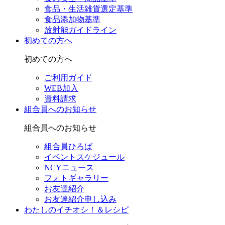
食品・生活雑貨選定基準
食品添加物基準
放射能ガイドライン
初めての方へ
初めての方へ
ご利用ガイド
WEB加入
資料請求
組合員へのお知らせ
組合員へのお知らせ
組合員ひろば
イベントスケジュール
NCYニュース
フォトギャラリー
お友達紹介
お友達紹介申し込み
わたしのイチオシ！＆レシピ