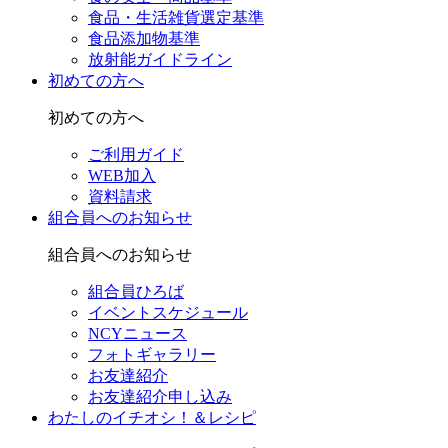
食品・生活雑貨選定基準
食品添加物基準
放射能ガイドライン
初めての方へ
初めての方へ
ご利用ガイド
WEB加入
資料請求
組合員へのお知らせ
組合員へのお知らせ
組合員ひろば
イベントスケジュール
NCYニュース
フォトギャラリー
お友達紹介
お友達紹介申し込み
わたしのイチオシ！＆レシピ