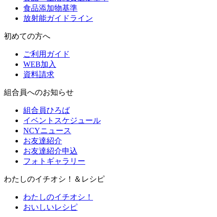
食品添加物基準
放射能ガイドライン
初めての方へ
ご利用ガイド
WEB加入
資料請求
組合員へのお知らせ
組合員ひろば
イベントスケジュール
NCYニュース
お友達紹介
お友達紹介申込
フォトギャラリー
わたしのイチオシ！＆レシピ
わたしのイチオシ！
おいしいレシピ