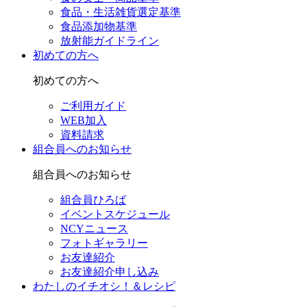
食品・生活雑貨選定基準
食品添加物基準
放射能ガイドライン
初めての方へ
初めての方へ
ご利用ガイド
WEB加入
資料請求
組合員へのお知らせ
組合員へのお知らせ
組合員ひろば
イベントスケジュール
NCYニュース
フォトギャラリー
お友達紹介
お友達紹介申し込み
わたしのイチオシ！＆レシピ