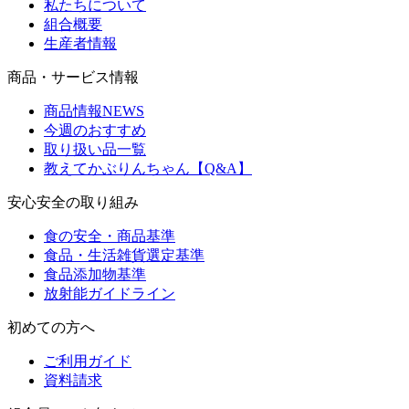
私たちについて
組合概要
生産者情報
商品・サービス情報
商品情報NEWS
今週のおすすめ
取り扱い品一覧
教えてかぶりんちゃん【Q&A】
安心安全の取り組み
食の安全・商品基準
食品・生活雑貨選定基準
食品添加物基準
放射能ガイドライン
初めての方へ
ご利用ガイド
資料請求