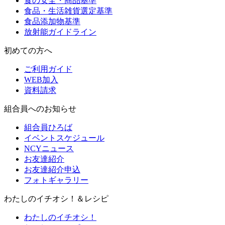
食の安全・商品基準
食品・生活雑貨選定基準
食品添加物基準
放射能ガイドライン
初めての方へ
ご利用ガイド
WEB加入
資料請求
組合員へのお知らせ
組合員ひろば
イベントスケジュール
NCYニュース
お友達紹介
お友達紹介申込
フォトギャラリー
わたしのイチオシ！＆レシピ
わたしのイチオシ！