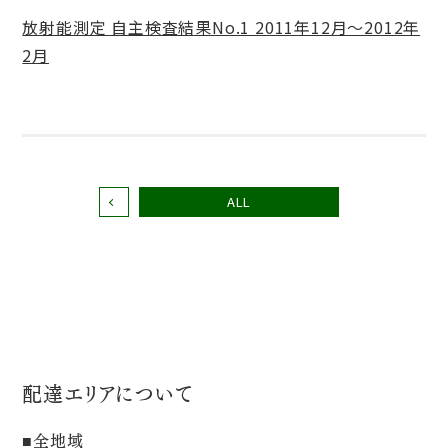
放射能測定 自主検査結果No.1 2011年12月～2012年
2月
ALL
配達エリアについて
全地域