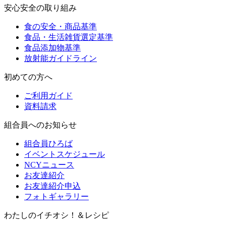
安心安全の取り組み
食の安全・商品基準
食品・生活雑貨選定基準
食品添加物基準
放射能ガイドライン
初めての方へ
ご利用ガイド
資料請求
組合員へのお知らせ
組合員ひろば
イベントスケジュール
NCYニュース
お友達紹介
お友達紹介申込
フォトギャラリー
わたしのイチオシ！＆レシピ