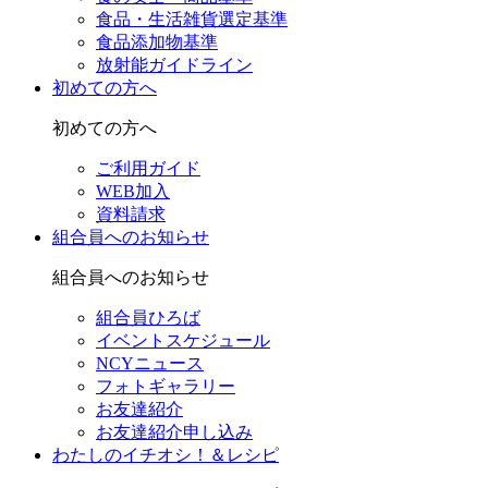
食品・生活雑貨選定基準
食品添加物基準
放射能ガイドライン
初めての方へ
初めての方へ
ご利用ガイド
WEB加入
資料請求
組合員へのお知らせ
組合員へのお知らせ
組合員ひろば
イベントスケジュール
NCYニュース
フォトギャラリー
お友達紹介
お友達紹介申し込み
わたしのイチオシ！＆レシピ