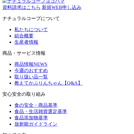
資料請求はこちら
新規WEB申し込み
ナチュラルコープについて
私たちについて
組合概要
生産者情報
商品・サービス情報
商品情報NEWS
今週のおすすめ
取り扱い品一覧
教えてかぶりんちゃん【Q&A】
安心安全の取り組み
食の安全・商品基準
食品・生活雑貨選定基準
食品添加物基準
放射能ガイドライン