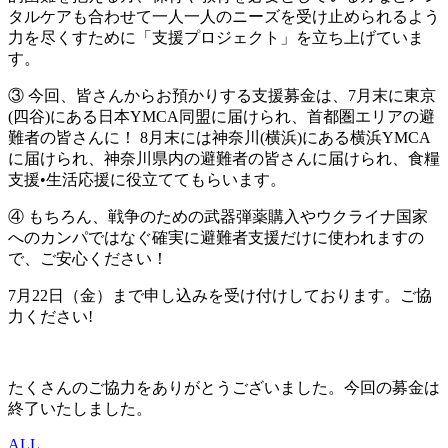
タルケアも合わせて一人一人のニーズを受け止められるよう
力を尽くすために「支援プロジェクト」を立ち上げていま
す。
③ 今回、皆さんからお預かりする支援募金は、7月末に東京
(四谷)にある日本YMCA同盟に届けられ、首都圏エリアの避
難者の皆さんに！ 8月末には神奈川(横浜)にある横浜YMCA
に届けられ、神奈川県内の避難者の皆さんに届けられ、食糧
支援•生活応援に役立ててもらいます。
④ もちろん、戦争のための武器弾薬購入やウクライナ国家
へのカンパではなぐ確実に避難者支援だけに使われますの
で、ご安心ください！
7月22日（金）まで申し込みを受け付けしております。ご協
力ください!
たくさんのご協力をありがとうございました。今回の募金は
終了いたしました。
ALL