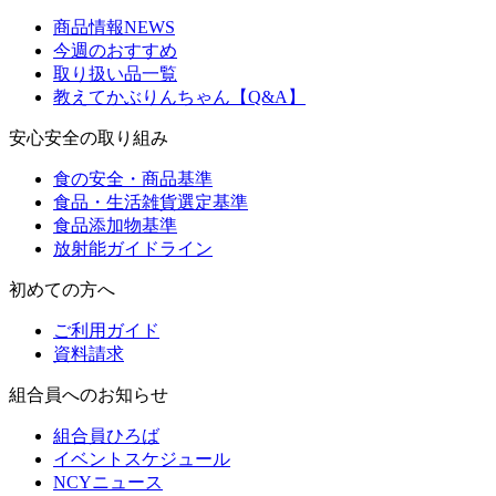
商品情報NEWS
今週のおすすめ
取り扱い品一覧
教えてかぶりんちゃん【Q&A】
安心安全の取り組み
食の安全・商品基準
食品・生活雑貨選定基準
食品添加物基準
放射能ガイドライン
初めての方へ
ご利用ガイド
資料請求
組合員へのお知らせ
組合員ひろば
イベントスケジュール
NCYニュース