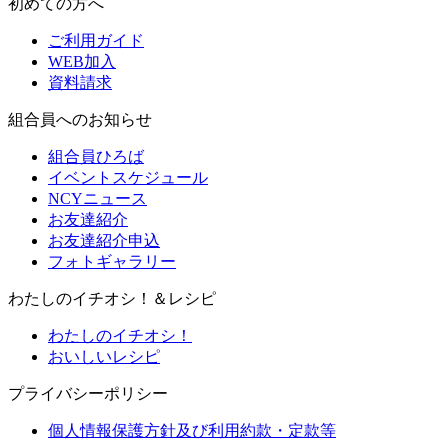
初めての方へ
ご利用ガイド
WEB加入
資料請求
組合員へのお知らせ
組合員ひろば
イベントスケジュール
NCYニュース
お友達紹介
お友達紹介申込
フォトギャラリー
わたしのイチオシ！＆レシピ
わたしのイチオシ！
おいしいレシピ
プライバシーポリシー
個人情報保護方針及び利用約款・定款等