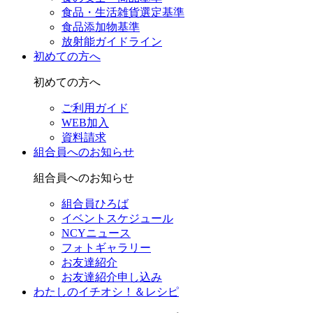
食品・生活雑貨選定基準
食品添加物基準
放射能ガイドライン
初めての方へ
初めての方へ
ご利用ガイド
WEB加入
資料請求
組合員へのお知らせ
組合員へのお知らせ
組合員ひろば
イベントスケジュール
NCYニュース
フォトギャラリー
お友達紹介
お友達紹介申し込み
わたしのイチオシ！＆レシピ