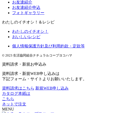
お友達紹介
お友達紹介申込
フォトギャラリー
わたしのイチオシ！＆レシピ
わたしのイチオシ！
おいしいレシピ
個人情報保護方針及び利用約款・定款等
© 2023 生活協同組合ナチュラルコープヨコハマ
資料請求・新規お申込み
資料請求・新規WEB申し込みは
下記フォーム・サイトよりお願いいたします。
資料請求はこちら
新規WEB申し込み
カタログ本紙は
こちら
ネットで注文
MENU