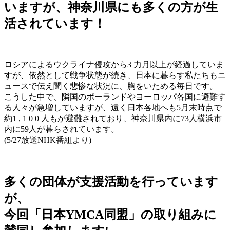
いますが、神奈川県にも多くの方が生
活されています！
ロシアによるウクライナ侵攻から3 力月以上が経過していま
すが、依然として戦争状態が続き、日本に暮らす私たちもニ
ュースで伝え聞く悲惨な状況に、胸をいためる毎日です。
こうした中で、隣国のポーランドやヨーロッパ各国に避難す
る人々が急増していますが、遠く日本各地へも5月末時点で
約1 , 1 0 0 人もが避難されており、神奈川県内に73人横浜市
内に59人が暮らされています。
(5/27放送NHK番組より)
多くの団体が支援活動を行っています
が、
今回「日本YMCA同盟」の取り組みに