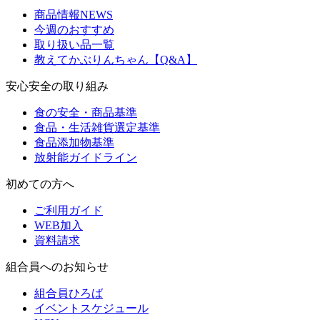
商品情報NEWS
今週のおすすめ
取り扱い品一覧
教えてかぶりんちゃん【Q&A】
安心安全の取り組み
食の安全・商品基準
食品・生活雑貨選定基準
食品添加物基準
放射能ガイドライン
初めての方へ
ご利用ガイド
WEB加入
資料請求
組合員へのお知らせ
組合員ひろば
イベントスケジュール