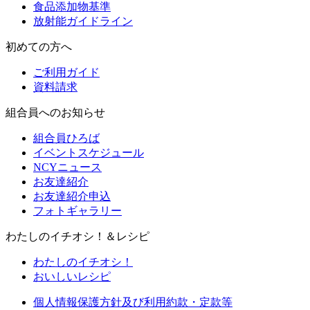
食品添加物基準
放射能ガイドライン
初めての方へ
ご利用ガイド
資料請求
組合員へのお知らせ
組合員ひろば
イベントスケジュール
NCYニュース
お友達紹介
お友達紹介申込
フォトギャラリー
わたしのイチオシ！＆レシピ
わたしのイチオシ！
おいしいレシピ
個人情報保護方針及び利用約款・定款等