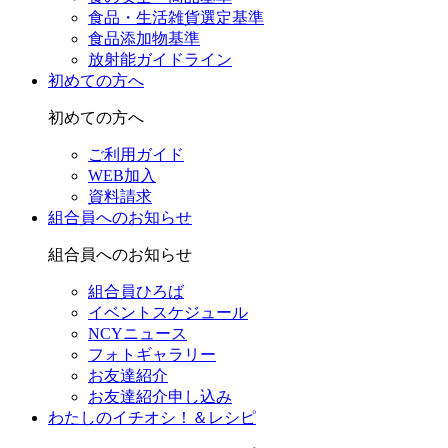
食品・生活雑貨選定基準
食品添加物基準
放射能ガイドライン
初めての方へ
初めての方へ
ご利用ガイド
WEB加入
資料請求
組合員へのお知らせ
組合員へのお知らせ
組合員ひろば
イベントスケジュール
NCYニュース
フォトギャラリー
お友達紹介
お友達紹介申し込み
わたしのイチオシ！＆レシピ