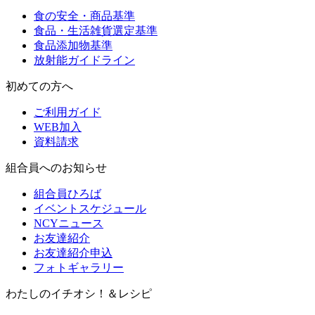
食の安全・商品基準
食品・生活雑貨選定基準
食品添加物基準
放射能ガイドライン
初めての方へ
ご利用ガイド
WEB加入
資料請求
組合員へのお知らせ
組合員ひろば
イベントスケジュール
NCYニュース
お友達紹介
お友達紹介申込
フォトギャラリー
わたしのイチオシ！＆レシピ