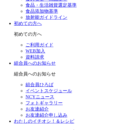
食品・生活雑貨選定基準
食品添加物基準
放射能ガイドライン
初めての方へ
初めての方へ
ご利用ガイド
WEB加入
資料請求
組合員へのお知らせ
組合員へのお知らせ
組合員ひろば
イベントスケジュール
NCYニュース
フォトギャラリー
お友達紹介
お友達紹介申し込み
わたしのイチオシ！＆レシピ