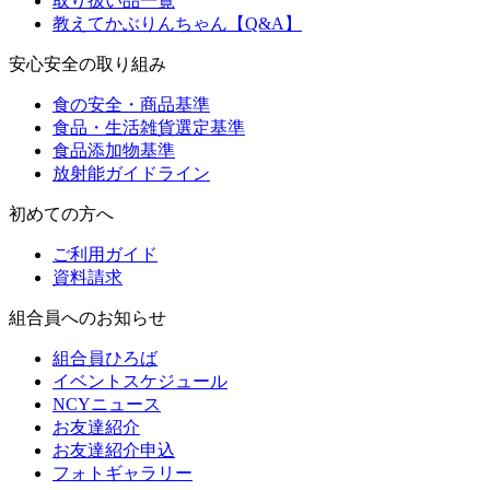
取り扱い品一覧
教えてかぶりんちゃん【Q&A】
安心安全の取り組み
食の安全・商品基準
食品・生活雑貨選定基準
食品添加物基準
放射能ガイドライン
初めての方へ
ご利用ガイド
資料請求
組合員へのお知らせ
組合員ひろば
イベントスケジュール
NCYニュース
お友達紹介
お友達紹介申込
フォトギャラリー