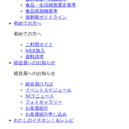
食品・生活雑貨選定基準
食品添加物基準
放射能ガイドライン
初めての方へ
初めての方へ
ご利用ガイド
WEB加入
資料請求
組合員へのお知らせ
組合員へのお知らせ
組合員ひろば
イベントスケジュール
NCYニュース
フォトギャラリー
お友達紹介
お友達紹介申し込み
わたしのイチオシ！＆レシピ