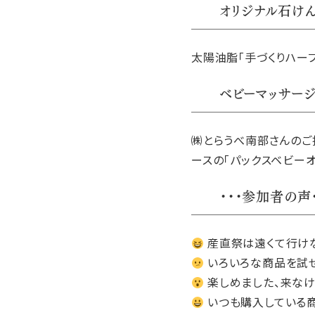
オリジナル石け
太陽油脂「手づくりハー
ベビーマッサー
㈱とらうべ南部さんのご
ースの「パックスベビーオ
・・・参加者の声・
産直祭は遠くて行けな
いろいろな商品を試せ
楽しめました、来なけ
いつも購入している商