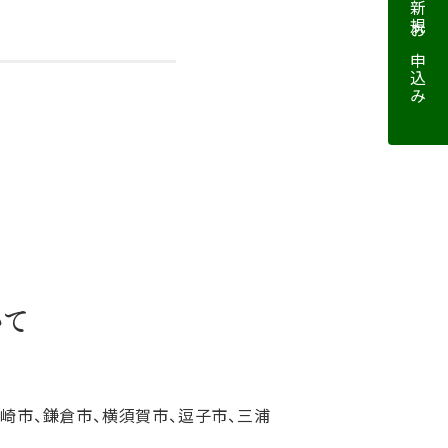
資料請求・新規お申込み
いて
ヶ崎市、鎌倉市、横須賀市、逗子市、三浦