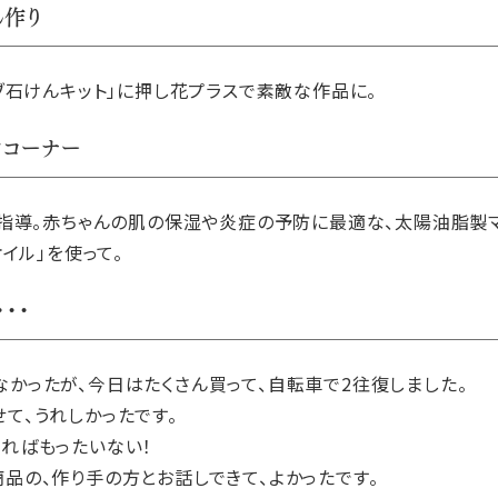
ん作り
ブ石けんキット」に押し花プラスで素敵な作品に。
ジコーナー
指導。赤ちゃんの肌の保湿や炎症の予防に最適な、太陽油脂製
イル」を使って。
・・
かったが、今日はたくさん買って、自転車で2往復しました。
て、うれしかったです。
ればもったいない！
品の、作り手の方とお話しできて、よかったです。