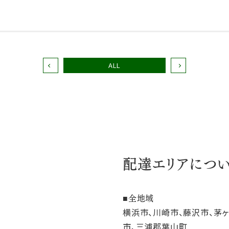
ALL
配達エリアにつ
全地域
横浜市、川崎市、藤沢市、茅
市、三浦郡葉山町