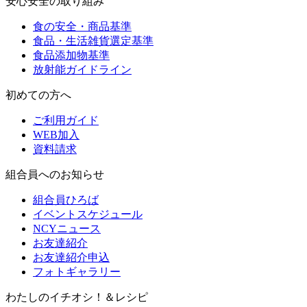
安心安全の取り組み
食の安全・商品基準
食品・生活雑貨選定基準
食品添加物基準
放射能ガイドライン
初めての方へ
ご利用ガイド
WEB加入
資料請求
組合員へのお知らせ
組合員ひろば
イベントスケジュール
NCYニュース
お友達紹介
お友達紹介申込
フォトギャラリー
わたしのイチオシ！＆レシピ