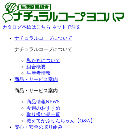
カタログ本紙はこちら
ネットで注文
ナチュラルコープについて
ナチュラルコープについて
私たちについて
組合概要
生産者情報
商品・サービス案内
商品・サービス案内
商品情報NEWS
今週のおすすめ
取り扱い品一覧
教えてかぶりんちゃん【Q&A】
安心・安全の取り組み