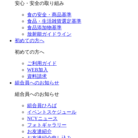
安心・安全の取り組み
食の安全・商品基準
食品・生活雑貨選定基準
食品添加物基準
放射能ガイドライン
初めての方へ
初めての方へ
ご利用ガイド
WEB加入
資料請求
組合員へのお知らせ
組合員へのお知らせ
組合員ひろば
イベントスケジュール
NCYニュース
フォトギャラリー
お友達紹介
お友達紹介申し込み