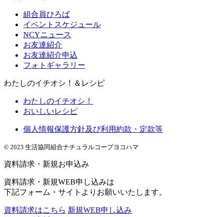
組合員ひろば
イベントスケジュール
NCYニュース
お友達紹介
お友達紹介申込
フォトギャラリー
わたしのイチオシ！＆レシピ
わたしのイチオシ！
おいしいレシピ
個人情報保護方針及び利用約款・定款等
© 2023 生活協同組合ナチュラルコープヨコハマ
資料請求・新規お申込み
資料請求・新規WEB申し込みは
下記フォーム・サイトよりお願いいたします。
資料請求はこちら
新規WEB申し込み