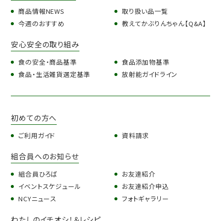
商品情報NEWS
取り扱い品一覧
今週のおすすめ
教えてかぶりんちゃん【Q&A】
安心安全の取り組み
食の安全・商品基準
食品添加物基準
食品・生活雑貨選定基準
放射能ガイドライン
初めての方へ
ご利用ガイド
資料請求
組合員へのお知らせ
組合員ひろば
お友達紹介
イベントスケジュール
お友達紹介申込
NCYニュース
フォトギャラリー
わたしのイチオシ！＆レシピ