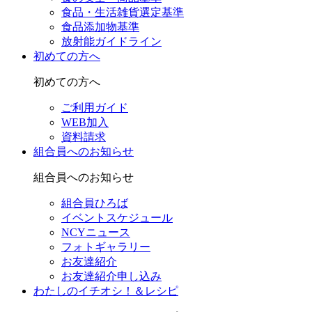
食品・生活雑貨選定基準
食品添加物基準
放射能ガイドライン
初めての方へ
初めての方へ
ご利用ガイド
WEB加入
資料請求
組合員へのお知らせ
組合員へのお知らせ
組合員ひろば
イベントスケジュール
NCYニュース
フォトギャラリー
お友達紹介
お友達紹介申し込み
わたしのイチオシ！＆レシピ