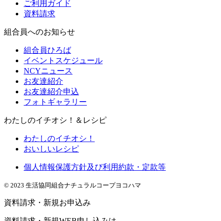
ご利用ガイド
資料請求
組合員へのお知らせ
組合員ひろば
イベントスケジュール
NCYニュース
お友達紹介
お友達紹介申込
フォトギャラリー
わたしのイチオシ！＆レシピ
わたしのイチオシ！
おいしいレシピ
個人情報保護方針及び利用約款・定款等
© 2023 生活協同組合ナチュラルコープヨコハマ
資料請求・新規お申込み
資料請求・新規WEB申し込みは