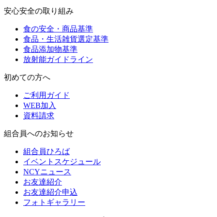
安心安全の取り組み
食の安全・商品基準
食品・生活雑貨選定基準
食品添加物基準
放射能ガイドライン
初めての方へ
ご利用ガイド
WEB加入
資料請求
組合員へのお知らせ
組合員ひろば
イベントスケジュール
NCYニュース
お友達紹介
お友達紹介申込
フォトギャラリー