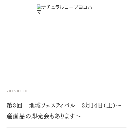
NCYニュース
HOME
NCYニュース
第3回 地域フェスティバル 3月14日
（土）〜産直品の即売会もあります〜
2015.03.10
第3回 地域フェスティバル 3月14日（土）〜
産直品の即売会もあります〜