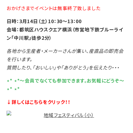
おかげさまでイベントは無事終了致しました
日時：3月14日（土）10：30〜13：00
会場：都筑区ハウスクエア横浜（市営地下鉄ブルーライ
ン「中川駅」徒歩2分）
各地から生産者・メーカーさんが集い、産直品の即売会
を行います。
質問したり、「おいしい」や「ありがとう」を伝えたり・・・
⋆* ⋆*〜会員でなくても参加できます。お気軽にどうぞ〜
⋆* ⋆*
↓詳しくはこちらをクリック！！