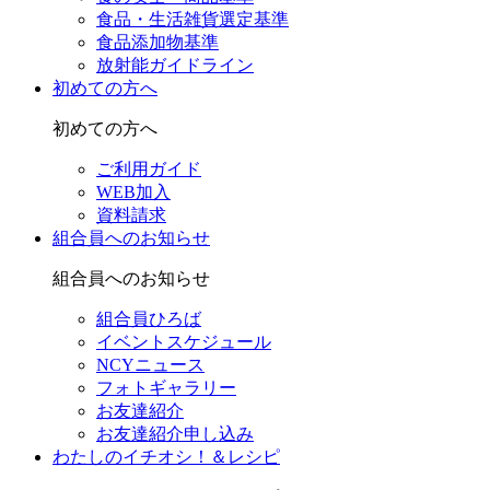
食品・生活雑貨選定基準
食品添加物基準
放射能ガイドライン
初めての方へ
初めての方へ
ご利用ガイド
WEB加入
資料請求
組合員へのお知らせ
組合員へのお知らせ
組合員ひろば
イベントスケジュール
NCYニュース
フォトギャラリー
お友達紹介
お友達紹介申し込み
わたしのイチオシ！＆レシピ