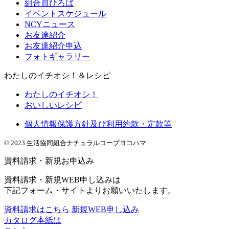
組合員ひろば
イベントスケジュール
NCYニュース
お友達紹介
お友達紹介申込
フォトギャラリー
わたしのイチオシ！＆レシピ
わたしのイチオシ！
おいしいレシピ
個人情報保護方針及び利用約款・定款等
© 2023 生活協同組合ナチュラルコープヨコハマ
資料請求・新規お申込み
資料請求・新規WEB申し込みは
下記フォーム・サイトよりお願いいたします。
資料請求はこちら
新規WEB申し込み
カタログ本紙は