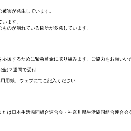
の被害が発生しています。
ています。
のものが崩れている箇所が多発しています。
。
を応援するために緊急募金に取り組みます。ご協力をお願いい
金)２週間で受付
専用用紙、ウェブにてご記入ください
または日本生活協同組合連合会・神奈川県生活協同組合連合会