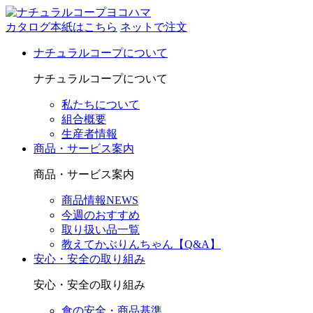
カタログ本紙はこちら
ネットで注文
ナチュラルコープについて
ナチュラルコープについて
私たちについて
組合概要
生産者情報
商品・サービス案内
商品・サービス案内
商品情報NEWS
今週のおすすめ
取り扱い品一覧
教えてかぶりんちゃん【Q&A】
安心・安全の取り組み
安心・安全の取り組み
食の安全・商品基準