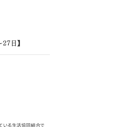
27日】
ている生活協同組合で