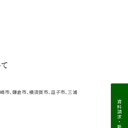
いて
ヶ崎市、鎌倉市、横須賀市、逗子市、三浦
資料請求・新規お申込み