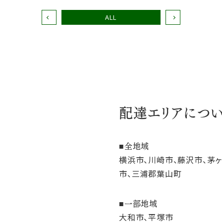
ALL
配達エリアにつ
全地域
横浜市、川崎市、藤沢市、茅
市、三浦郡葉山町
一部地域
大和市、平塚市