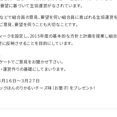
、要望に基づいて生協運営がなされています。
などで組合員の意見、要望を伺い組合員に喜ばれる生協運営を
ご意見、要望を伺うことも大切なことです。
nウィークを設定し、2015年度の基本的な方針と計画を提案し
営に反映させることを目的にしています。
に
ケートでご意見をお聞かせ下さい。
・運営作りの基礎にしてまいります。
３月１６日～３月２７日
ックほんのりかるいチーズ味（お菓子）をプレゼント！