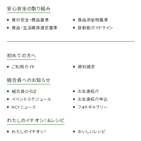
安心安全の取り組み
食の安全・商品基準
食品添加物基準
食品・生活雑貨選定基準
放射能ガイドライン
初めての方へ
ご利用ガイド
資料請求
組合員へのお知らせ
組合員ひろば
お友達紹介
イベントスケジュール
お友達紹介申込
NCYニュース
フォトギャラリー
わたしのイチオシ！＆レシピ
わたしのイチオシ！
おいしいレシピ