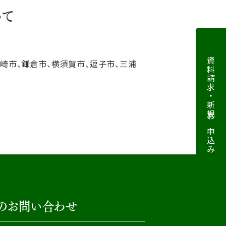
いて
資料請求・新規お申込み
ヶ崎市、鎌倉市、横須賀市、逗子市、三浦
のお問い合わせ