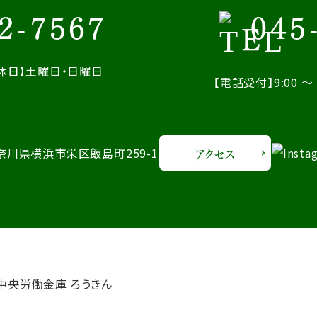
2-7567
045
休日】土曜日・日曜日
【電話受付】9:00 ～ 
 神奈川県横浜市栄区飯島町259-1
アクセス