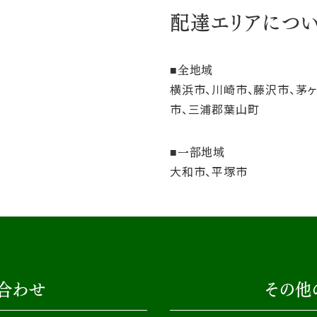
配達エリアにつ
全地域
横浜市、川崎市、藤沢市、茅
市、三浦郡葉山町
一部地域
大和市、平塚市
合わせ
その他