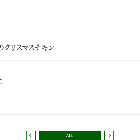
のクリスマスチキン
す
ALL