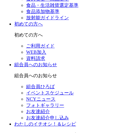
食品・生活雑貨選定基準
食品添加物基準
放射能ガイドライン
初めての方へ
初めての方へ
ご利用ガイド
WEB加入
資料請求
組合員へのお知らせ
組合員へのお知らせ
組合員ひろば
イベントスケジュール
NCYニュース
フォトギャラリー
お友達紹介
お友達紹介申し込み
わたしのイチオシ！＆レシピ