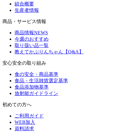
組合概要
生産者情報
商品・サービス情報
商品情報NEWS
今週のおすすめ
取り扱い品一覧
教えてかぶりんちゃん【Q&A】
安心安全の取り組み
食の安全・商品基準
食品・生活雑貨選定基準
食品添加物基準
放射能ガイドライン
初めての方へ
ご利用ガイド
WEB加入
資料請求