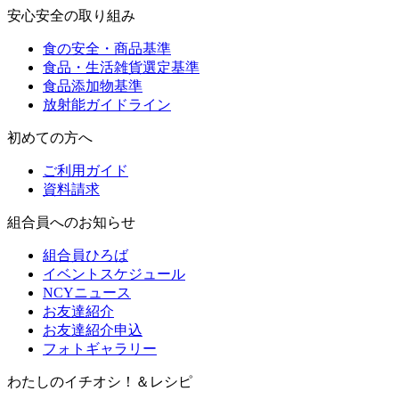
安心安全の取り組み
食の安全・商品基準
食品・生活雑貨選定基準
食品添加物基準
放射能ガイドライン
初めての方へ
ご利用ガイド
資料請求
組合員へのお知らせ
組合員ひろば
イベントスケジュール
NCYニュース
お友達紹介
お友達紹介申込
フォトギャラリー
わたしのイチオシ！＆レシピ