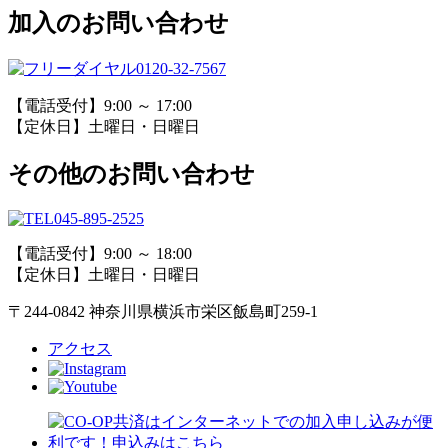
加入のお問い合わせ
0120-32-7567
【電話受付】9:00 ～ 17:00
【定休日】土曜日・日曜日
その他のお問い合わせ
045-895-2525
【電話受付】9:00 ～ 18:00
【定休日】土曜日・日曜日
〒244-0842 神奈川県横浜市栄区飯島町259-1
アクセス