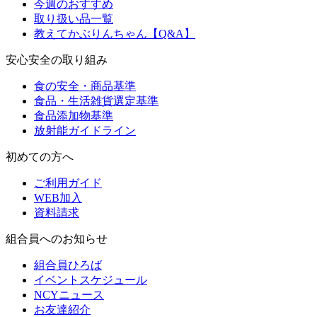
今週のおすすめ
取り扱い品一覧
教えてかぶりんちゃん【Q&A】
安心安全の取り組み
食の安全・商品基準
食品・生活雑貨選定基準
食品添加物基準
放射能ガイドライン
初めての方へ
ご利用ガイド
WEB加入
資料請求
組合員へのお知らせ
組合員ひろば
イベントスケジュール
NCYニュース
お友達紹介