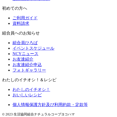
初めての方へ
ご利用ガイド
資料請求
組合員へのお知らせ
組合員ひろば
イベントスケジュール
NCYニュース
お友達紹介
お友達紹介申込
フォトギャラリー
わたしのイチオシ！＆レシピ
わたしのイチオシ！
おいしいレシピ
個人情報保護方針及び利用約款・定款等
© 2023 生活協同組合ナチュラルコープヨコハマ