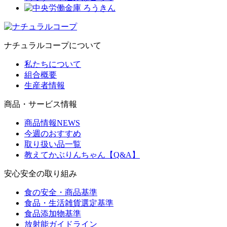
ナチュラルコープについて
私たちについて
組合概要
生産者情報
商品・サービス情報
商品情報NEWS
今週のおすすめ
取り扱い品一覧
教えてかぶりんちゃん【Q&A】
安心安全の取り組み
食の安全・商品基準
食品・生活雑貨選定基準
食品添加物基準
放射能ガイドライン