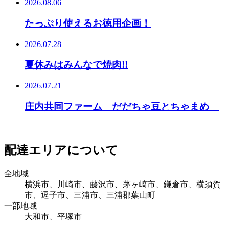
2026.08.06
たっぷり使えるお徳用企画！
2026.07.28
夏休みはみんなで焼肉!!
2026.07.21
庄内共同ファーム だだちゃ豆とちゃまめ
配達エリアについて
全地域
横浜市、川崎市、藤沢市、茅ヶ崎市、鎌倉市、横須賀
市、逗子市、三浦市、三浦郡葉山町
一部地域
大和市、平塚市