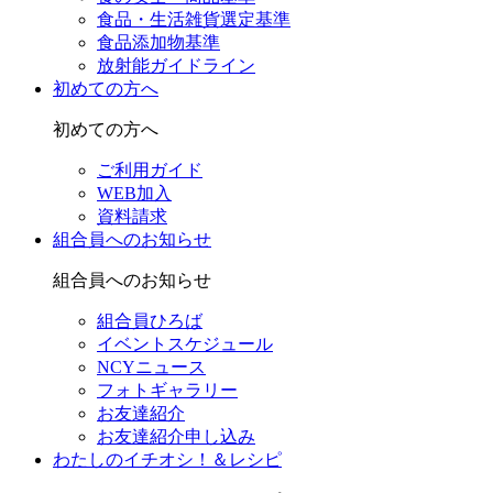
食品・生活雑貨選定基準
食品添加物基準
放射能ガイドライン
初めての方へ
初めての方へ
ご利用ガイド
WEB加入
資料請求
組合員へのお知らせ
組合員へのお知らせ
組合員ひろば
イベントスケジュール
NCYニュース
フォトギャラリー
お友達紹介
お友達紹介申し込み
わたしのイチオシ！＆レシピ