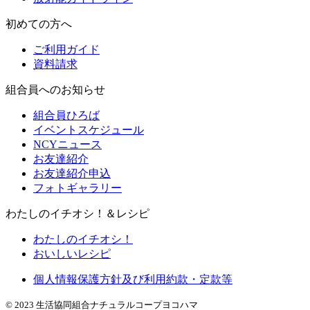
初めての方へ
ご利用ガイド
資料請求
組合員へのお知らせ
組合員ひろば
イベントスケジュール
NCYニュース
お友達紹介
お友達紹介申込
フォトギャラリー
わたしのイチオシ！＆レシピ
わたしのイチオシ！
おいしいレシピ
個人情報保護方針及び利用約款・定款等
© 2023 生活協同組合ナチュラルコープヨコハマ