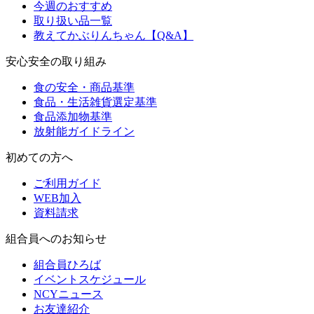
今週のおすすめ
取り扱い品一覧
教えてかぶりんちゃん【Q&A】
安心安全の取り組み
食の安全・商品基準
食品・生活雑貨選定基準
食品添加物基準
放射能ガイドライン
初めての方へ
ご利用ガイド
WEB加入
資料請求
組合員へのお知らせ
組合員ひろば
イベントスケジュール
NCYニュース
お友達紹介