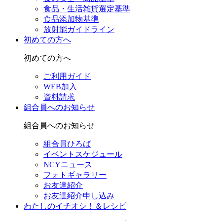
食品・生活雑貨選定基準
食品添加物基準
放射能ガイドライン
初めての方へ
初めての方へ
ご利用ガイド
WEB加入
資料請求
組合員へのお知らせ
組合員へのお知らせ
組合員ひろば
イベントスケジュール
NCYニュース
フォトギャラリー
お友達紹介
お友達紹介申し込み
わたしのイチオシ！＆レシピ