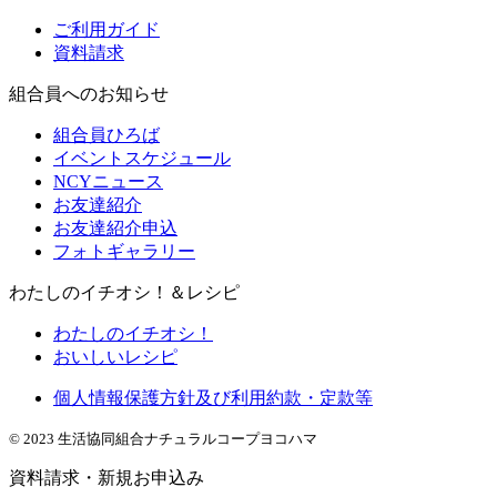
ご利用ガイド
資料請求
組合員へのお知らせ
組合員ひろば
イベントスケジュール
NCYニュース
お友達紹介
お友達紹介申込
フォトギャラリー
わたしのイチオシ！＆レシピ
わたしのイチオシ！
おいしいレシピ
個人情報保護方針及び利用約款・定款等
© 2023 生活協同組合ナチュラルコープヨコハマ
資料請求・新規お申込み