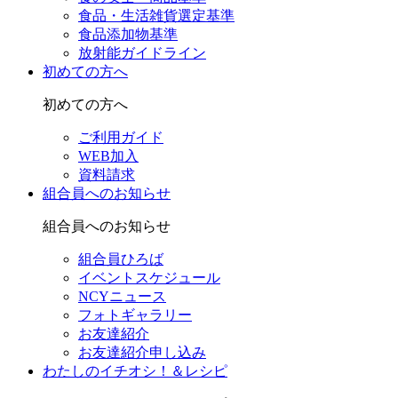
食品・生活雑貨選定基準
食品添加物基準
放射能ガイドライン
初めての方へ
初めての方へ
ご利用ガイド
WEB加入
資料請求
組合員へのお知らせ
組合員へのお知らせ
組合員ひろば
イベントスケジュール
NCYニュース
フォトギャラリー
お友達紹介
お友達紹介申し込み
わたしのイチオシ！＆レシピ