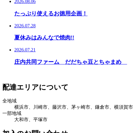
2026.08.06
たっぷり使えるお徳用企画！
2026.07.28
夏休みはみんなで焼肉!!
2026.07.21
庄内共同ファーム だだちゃ豆とちゃまめ
配達エリアについて
全地域
横浜市、川崎市、藤沢市、茅ヶ崎市、鎌倉市、横須賀市
一部地域
大和市、平塚市