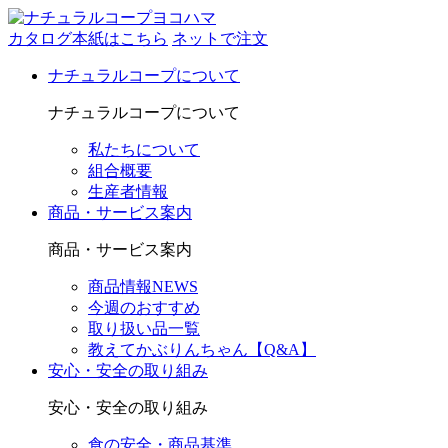
カタログ本紙はこちら
ネットで注文
ナチュラルコープについて
ナチュラルコープについて
私たちについて
組合概要
生産者情報
商品・サービス案内
商品・サービス案内
商品情報NEWS
今週のおすすめ
取り扱い品一覧
教えてかぶりんちゃん【Q&A】
安心・安全の取り組み
安心・安全の取り組み
食の安全・商品基準