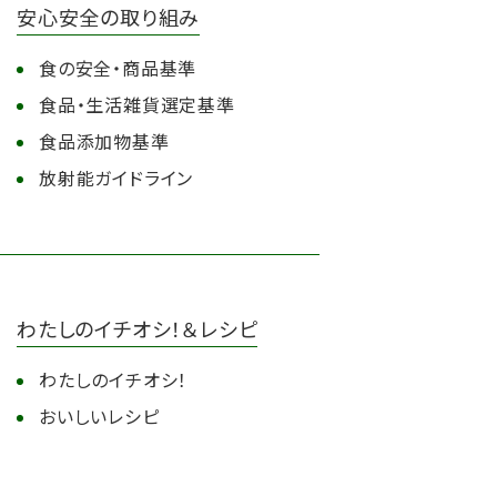
安心安全の取り組み
食の安全・商品基準
食品・生活雑貨選定基準
食品添加物基準
放射能ガイドライン
わたしのイチオシ！＆レシピ
わたしのイチオシ！
おいしいレシピ