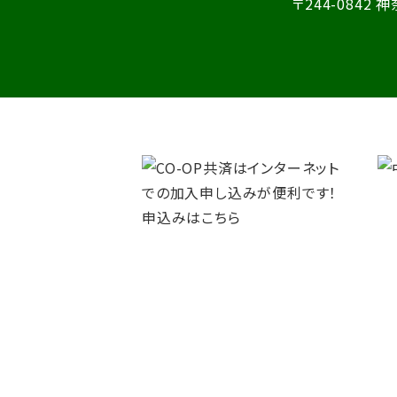
〒244-0842