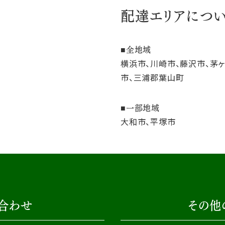
配達エリアにつ
全地域
横浜市、川崎市、藤沢市、茅
市、三浦郡葉山町
一部地域
大和市、平塚市
合わせ
その他