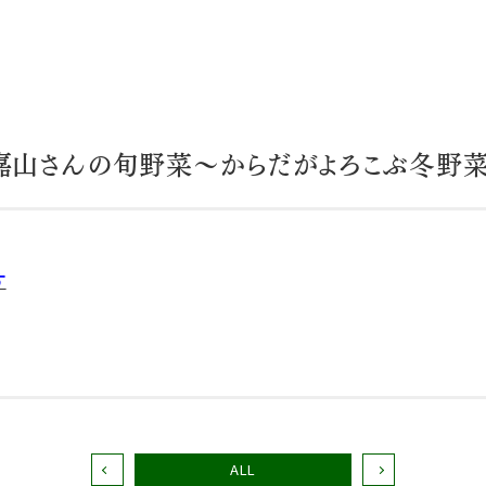
嘉山さんの旬野菜〜からだがよろこぶ冬野
す
ALL