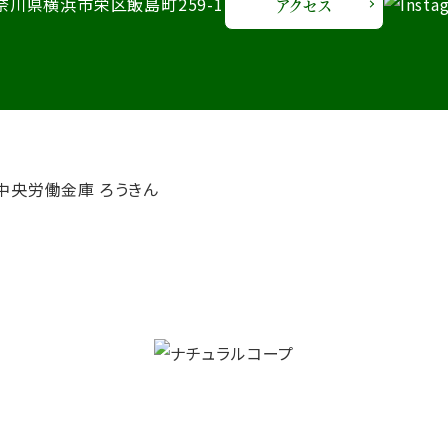
 神奈川県横浜市栄区飯島町259-1
アクセス