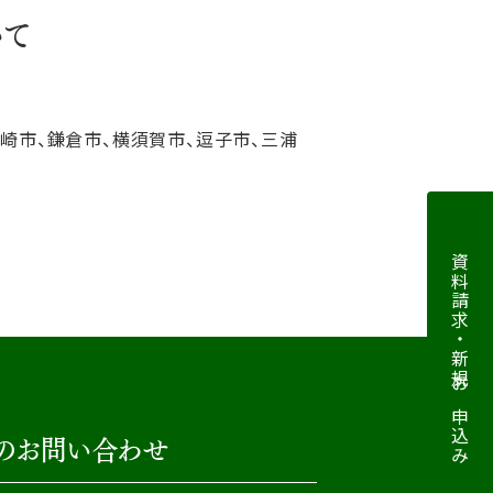
いて
ヶ崎市、鎌倉市、横須賀市、逗子市、三浦
資料請求・新規お申込み
のお問い合わせ