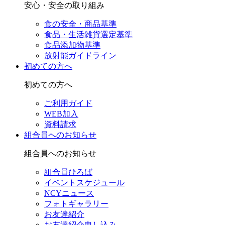
安心・安全の取り組み
食の安全・商品基準
食品・生活雑貨選定基準
食品添加物基準
放射能ガイドライン
初めての方へ
初めての方へ
ご利用ガイド
WEB加入
資料請求
組合員へのお知らせ
組合員へのお知らせ
組合員ひろば
イベントスケジュール
NCYニュース
フォトギャラリー
お友達紹介
お友達紹介申し込み