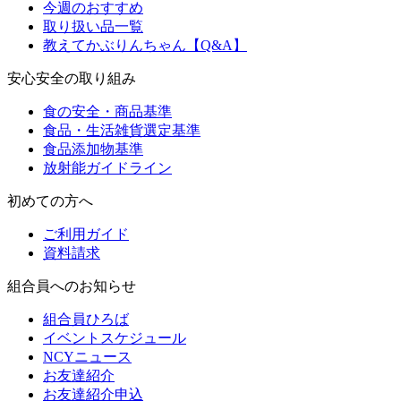
今週のおすすめ
取り扱い品一覧
教えてかぶりんちゃん【Q&A】
安心安全の取り組み
食の安全・商品基準
食品・生活雑貨選定基準
食品添加物基準
放射能ガイドライン
初めての方へ
ご利用ガイド
資料請求
組合員へのお知らせ
組合員ひろば
イベントスケジュール
NCYニュース
お友達紹介
お友達紹介申込