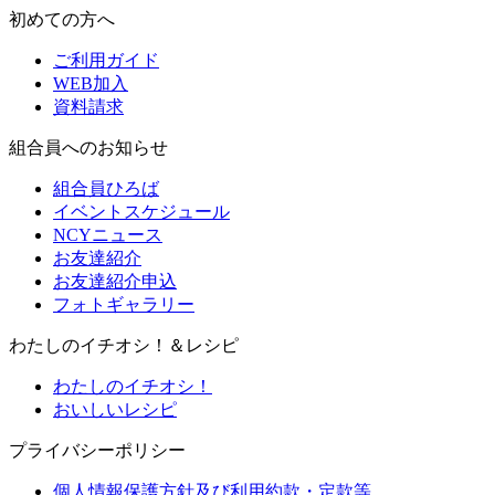
初めての方へ
ご利用ガイド
WEB加入
資料請求
組合員へのお知らせ
組合員ひろば
イベントスケジュール
NCYニュース
お友達紹介
お友達紹介申込
フォトギャラリー
わたしのイチオシ！＆レシピ
わたしのイチオシ！
おいしいレシピ
プライバシーポリシー
個人情報保護方針及び利用約款・定款等