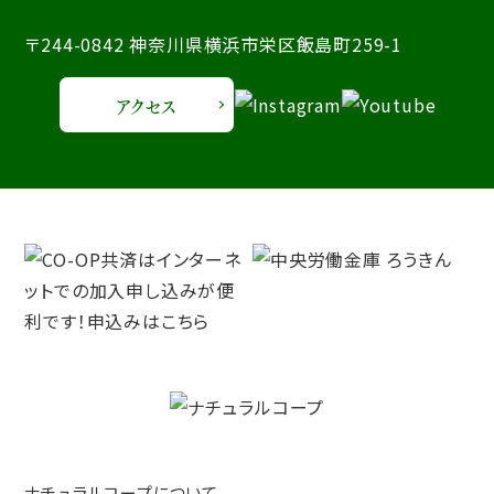
〒244-0842 神奈川県横浜市栄区飯島町259-1
アクセス
ナチュラルコープについて