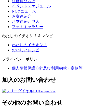
組合員ひろば
イベントスケジュール
NCYニュース
お友達紹介
お友達紹介申込
フォトギャラリー
わたしのイチオシ！＆レシピ
わたしのイチオシ！
おいしいレシピ
プライバシーポリシー
個人情報保護方針及び利用約款・定款等
加入のお問い合わせ
0120-32-7567
その他のお問い合わせ