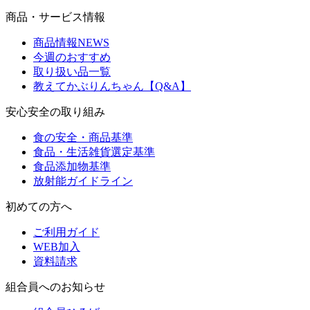
商品・サービス情報
商品情報NEWS
今週のおすすめ
取り扱い品一覧
教えてかぶりんちゃん【Q&A】
安心安全の取り組み
食の安全・商品基準
食品・生活雑貨選定基準
食品添加物基準
放射能ガイドライン
初めての方へ
ご利用ガイド
WEB加入
資料請求
組合員へのお知らせ