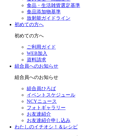
食品・生活雑貨選定基準
食品添加物基準
放射能ガイドライン
初めての方へ
初めての方へ
ご利用ガイド
WEB加入
資料請求
組合員へのお知らせ
組合員へのお知らせ
組合員ひろば
イベントスケジュール
NCYニュース
フォトギャラリー
お友達紹介
お友達紹介申し込み
わたしのイチオシ！＆レシピ