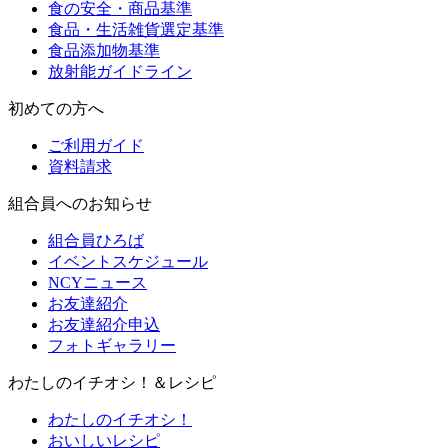
食の安全・商品基準
食品・生活雑貨選定基準
食品添加物基準
放射能ガイドライン
初めての方へ
ご利用ガイド
資料請求
組合員へのお知らせ
組合員ひろば
イベントスケジュール
NCYニュース
お友達紹介
お友達紹介申込
フォトギャラリー
わたしのイチオシ！＆レシピ
わたしのイチオシ！
おいしいレシピ