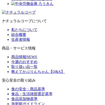
ナチュラルコープについて
私たちについて
組合概要
生産者情報
商品・サービス情報
商品情報NEWS
今週のおすすめ
取り扱い品一覧
教えてかぶりんちゃん【Q&A】
安心安全の取り組み
食の安全・商品基準
食品・生活雑貨選定基準
食品添加物基準
放射能ガイドライン