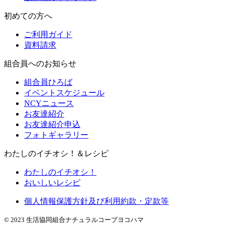
初めての方へ
ご利用ガイド
資料請求
組合員へのお知らせ
組合員ひろば
イベントスケジュール
NCYニュース
お友達紹介
お友達紹介申込
フォトギャラリー
わたしのイチオシ！＆レシピ
わたしのイチオシ！
おいしいレシピ
個人情報保護方針及び利用約款・定款等
© 2023 生活協同組合ナチュラルコープヨコハマ