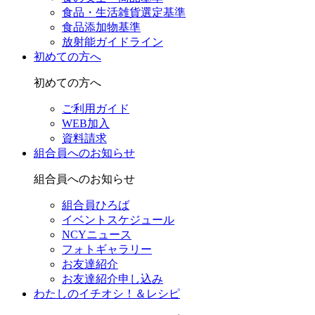
食品・生活雑貨選定基準
食品添加物基準
放射能ガイドライン
初めての方へ
初めての方へ
ご利用ガイド
WEB加入
資料請求
組合員へのお知らせ
組合員へのお知らせ
組合員ひろば
イベントスケジュール
NCYニュース
フォトギャラリー
お友達紹介
お友達紹介申し込み
わたしのイチオシ！＆レシピ