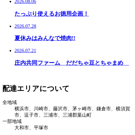
2026.08.06
たっぷり使えるお徳用企画！
2026.07.28
夏休みはみんなで焼肉!!
2026.07.21
庄内共同ファーム だだちゃ豆とちゃまめ
配達エリアについて
全地域
横浜市、川崎市、藤沢市、茅ヶ崎市、鎌倉市、横須賀
市、逗子市、三浦市、三浦郡葉山町
一部地域
大和市、平塚市