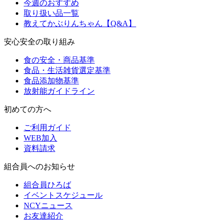
今週のおすすめ
取り扱い品一覧
教えてかぶりんちゃん【Q&A】
安心安全の取り組み
食の安全・商品基準
食品・生活雑貨選定基準
食品添加物基準
放射能ガイドライン
初めての方へ
ご利用ガイド
WEB加入
資料請求
組合員へのお知らせ
組合員ひろば
イベントスケジュール
NCYニュース
お友達紹介