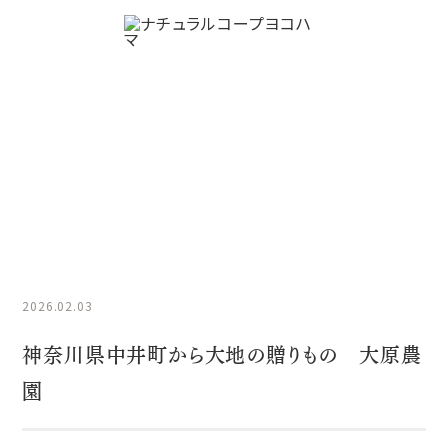
今週のおすすめ
HOME
今週のおすすめ
神奈川県中井町から大地の贈りも
の 大原農園
2026.02.03
神奈川県中井町から大地の贈りもの 大原農
園